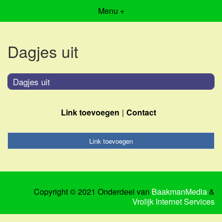
Menu +
Dagjes uit
Dagjes uit
Link toevoegen
Contact
Link toevoegen
Copyright © 2021 Onderdeel van
BaakmanMedia
&
Vrolijk Internet Services