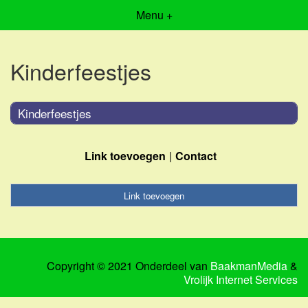
Menu +
Kinderfeestjes
Kinderfeestjes
Link toevoegen
Contact
Link toevoegen
Copyright © 2021 Onderdeel van
BaakmanMedia
&
Vrolijk Internet Services