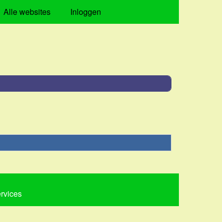
Alle websites
Inloggen
ervices