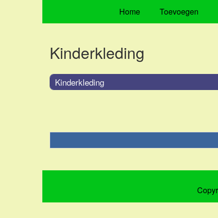
Home
Toevoegen
Kinderkleding
Kinderkleding
Copyr