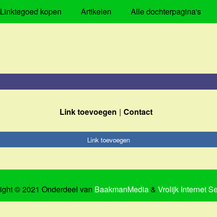
Linktegoed kopen
Artikelen
Alle dochterpagina's
Link toevoegen
Contact
Link toevoegen
ight © 2021 Onderdeel van
BaakmanMedia
&
Vrolijk Internet S